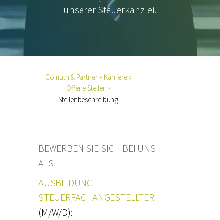
unserer Steuerkanzlei.
Comuth & Partner »
Karriere »
Offene Stellen »
Stellenbeschreibung
BEWERBEN SIE SICH BEI UNS
ALS
AUSBILDUNG
STEUERFACHANGESTELLTER
(M/W/D):